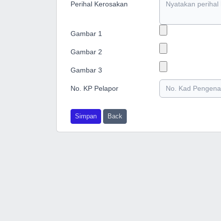
Perihal Kerosakan
Gambar 1
Gambar 2
Gambar 3
No. KP Pelapor
Simpan
Back