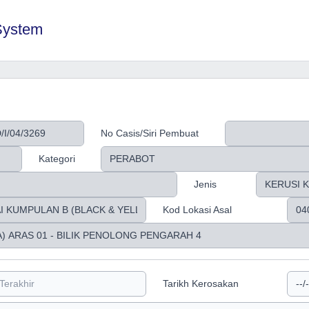
System
No Casis/Siri Pembuat
Kategori
Jenis
Kod Lokasi Asal
Tarikh Kerosakan