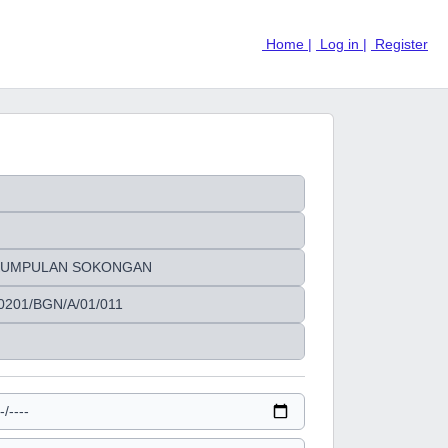
Home |
Log in |
Register