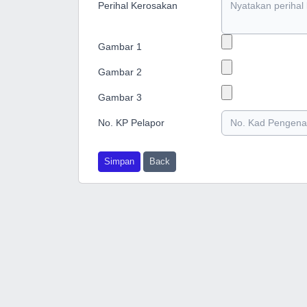
Perihal Kerosakan
Gambar 1
Gambar 2
Gambar 3
No. KP Pelapor
Simpan
Back