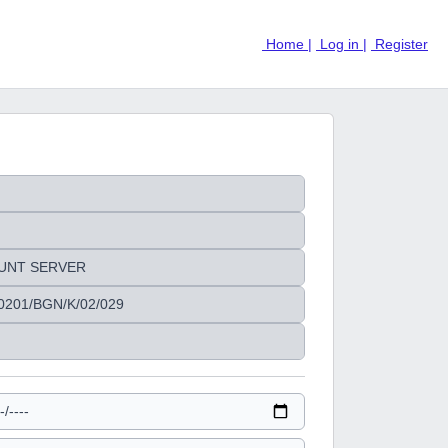
Home |
Log in |
Register