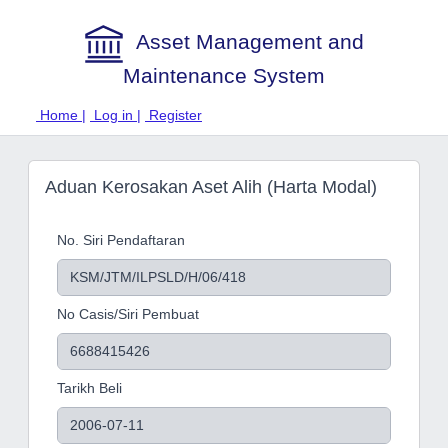
Asset Management and
Maintenance System
Home |
Log in |
Register
Aduan Kerosakan Aset Alih (Harta Modal)
No. Siri Pendaftaran
No Casis/Siri Pembuat
Tarikh Beli