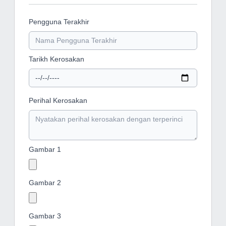
Pengguna Terakhir
Tarikh Kerosakan
Perihal Kerosakan
Gambar 1
Gambar 2
Gambar 3