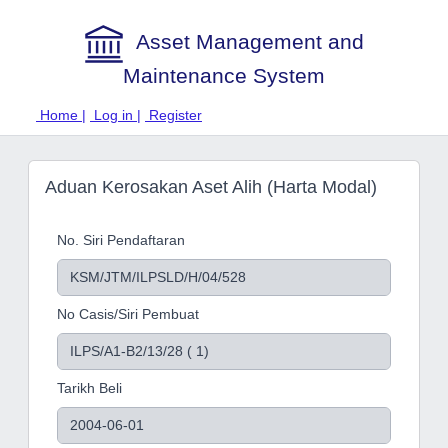
Asset Management and
Maintenance System
Home |
Log in |
Register
Aduan Kerosakan Aset Alih (Harta Modal)
No. Siri Pendaftaran
No Casis/Siri Pembuat
Tarikh Beli