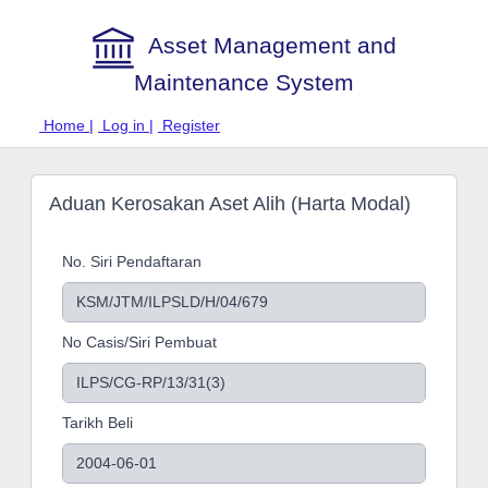
Asset Management and
Maintenance System
Home |
Log in |
Register
Aduan Kerosakan Aset Alih (Harta Modal)
No. Siri Pendaftaran
No Casis/Siri Pembuat
Tarikh Beli