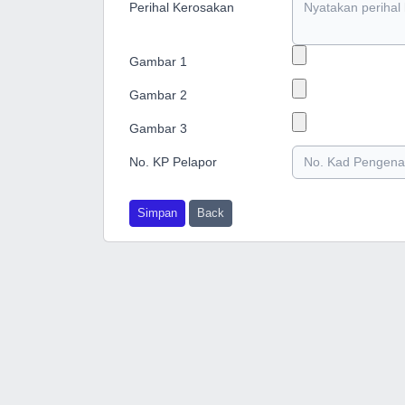
Perihal Kerosakan
Gambar 1
Gambar 2
Gambar 3
No. KP Pelapor
Simpan
Back