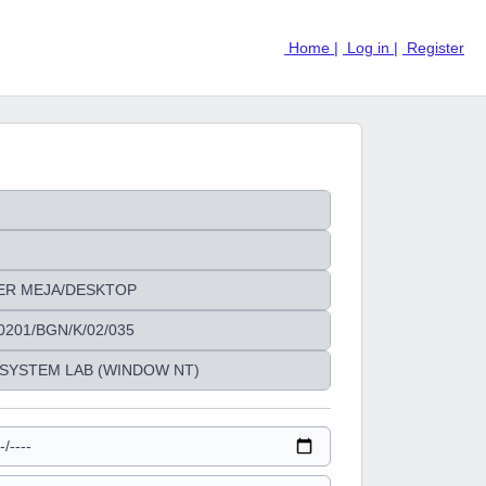
Home |
Log in |
Register