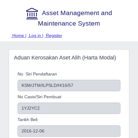
Asset Management and
Maintenance System
Home |
Log in |
Register
Aduan Kerosakan Aset Alih (Harta Modal)
No. Siri Pendaftaran
No Casis/Siri Pembuat
Tarikh Beli