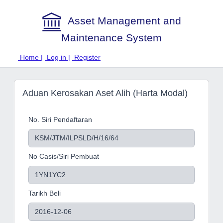
Asset Management and
Maintenance System
Home |
Log in |
Register
Aduan Kerosakan Aset Alih (Harta Modal)
No. Siri Pendaftaran
No Casis/Siri Pembuat
Tarikh Beli