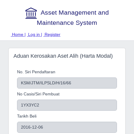
Asset Management and
Maintenance System
Home |
Log in |
Register
Aduan Kerosakan Aset Alih (Harta Modal)
No. Siri Pendaftaran
No Casis/Siri Pembuat
Tarikh Beli