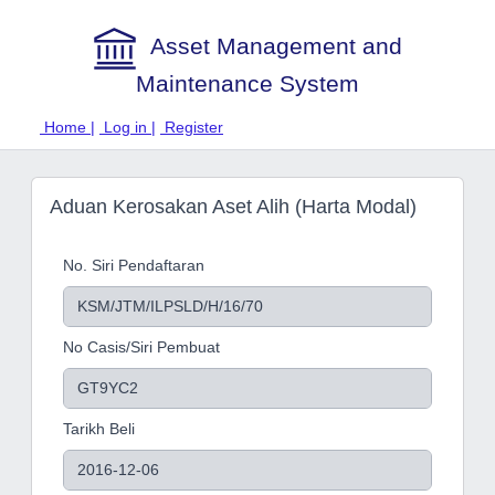
Asset Management and
Maintenance System
Home |
Log in |
Register
Aduan Kerosakan Aset Alih (Harta Modal)
No. Siri Pendaftaran
No Casis/Siri Pembuat
Tarikh Beli