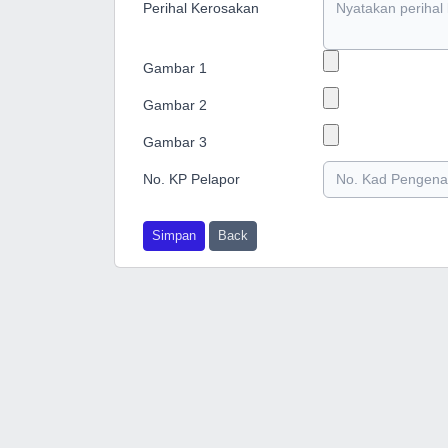
Perihal Kerosakan
Gambar 1
Gambar 2
Gambar 3
No. KP Pelapor
Simpan
Back