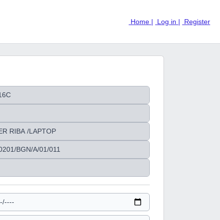
Home |
Log in |
Register