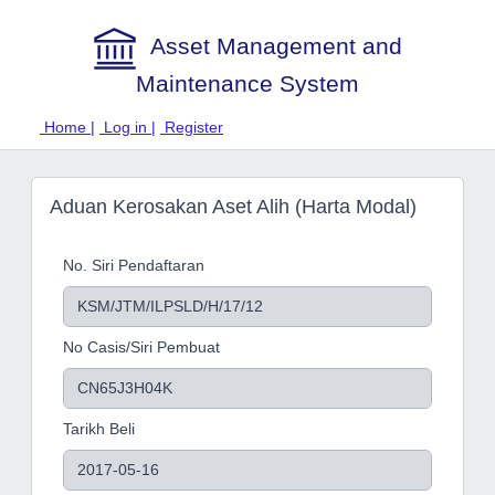
Asset Management and
Maintenance System
Home |
Log in |
Register
Aduan Kerosakan Aset Alih (Harta Modal)
No. Siri Pendaftaran
No Casis/Siri Pembuat
Tarikh Beli