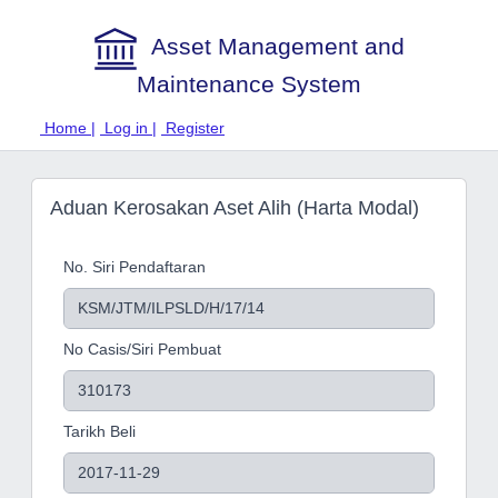
Asset Management and
Maintenance System
Home |
Log in |
Register
Aduan Kerosakan Aset Alih (Harta Modal)
No. Siri Pendaftaran
No Casis/Siri Pembuat
Tarikh Beli