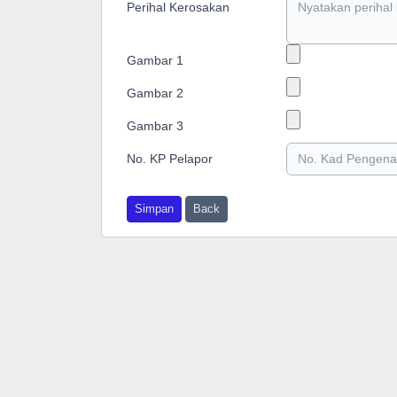
Perihal Kerosakan
Gambar 1
Gambar 2
Gambar 3
No. KP Pelapor
Simpan
Back