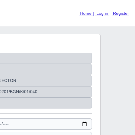
Home |
Log in |
Register