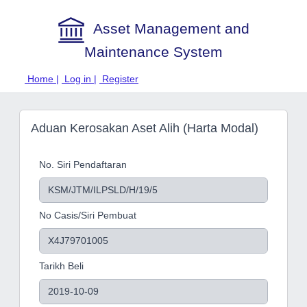
Asset Management and
Maintenance System
Home |
Log in |
Register
Aduan Kerosakan Aset Alih (Harta Modal)
No. Siri Pendaftaran
No Casis/Siri Pembuat
Tarikh Beli