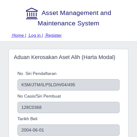
Asset Management and
Maintenance System
Home |
Log in |
Register
Aduan Kerosakan Aset Alih (Harta Modal)
No. Siri Pendaftaran
No Casis/Siri Pembuat
Tarikh Beli