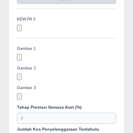
KEW.PA 3
Gambar 1
Gambar 2
Gambar 3
Tahap Prestasi Semasa Aset (%)
Jumlah Kos Penyelenggaraan Terdahulu