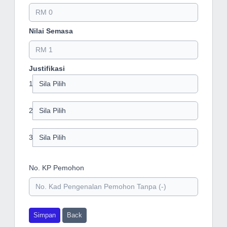
Nilai Semasa
Justifikasi
1
2
3
No. KP Pemohon
Simpan
Back