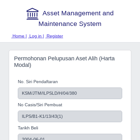
Asset Management and
Maintenance System
Home |
Log in |
Register
Permohonan Pelupusan Aset Alih (Harta
Modal)
No. Siri Pendaftaran
No Casis/Siri Pembuat
Tarikh Beli