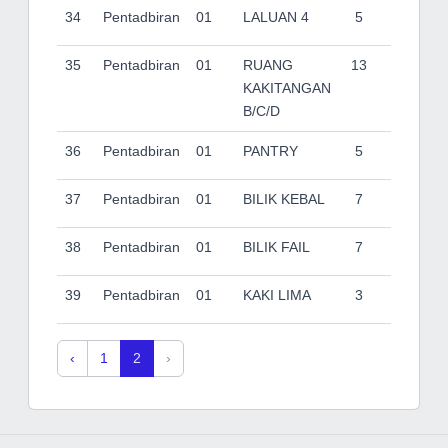
34
Pentadbiran
01
LALUAN 4
5
35
Pentadbiran
01
RUANG
13
KAKITANGAN
B/C/D
36
Pentadbiran
01
PANTRY
5
37
Pentadbiran
01
BILIK KEBAL
7
38
Pentadbiran
01
BILIK FAIL
7
39
Pentadbiran
01
KAKI LIMA
3
‹
1
2
›