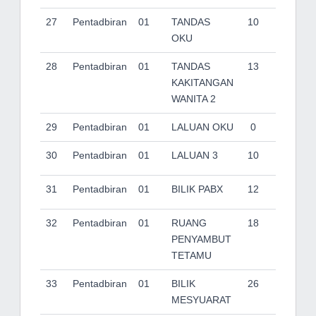
27
Pentadbiran
01
TANDAS
10
OKU
28
Pentadbiran
01
TANDAS
13
KAKITANGAN
WANITA 2
29
Pentadbiran
01
LALUAN OKU
0
30
Pentadbiran
01
LALUAN 3
10
31
Pentadbiran
01
BILIK PABX
12
32
Pentadbiran
01
RUANG
18
PENYAMBUT
TETAMU
33
Pentadbiran
01
BILIK
26
MESYUARAT